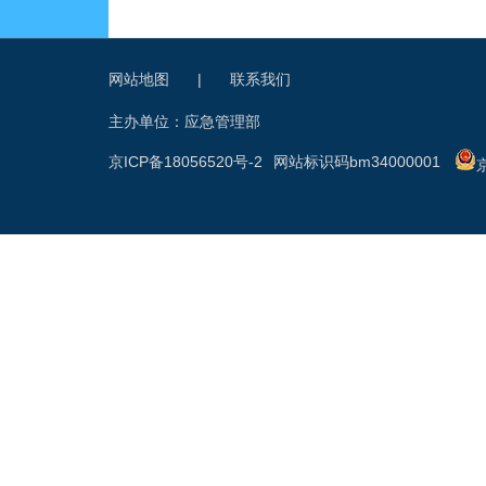
网站地图
|
联系我们
主办单位：应急管理部
京ICP备18056520号-2
网站标识码bm34000001