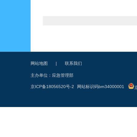
网站地图
|
联系我们
主办单位：应急管理部
京ICP备18056520号-2
网站标识码bm34000001