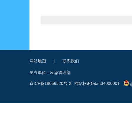
网站地图
|
联系我们
主办单位：应急管理部
京ICP备18056520号-2
网站标识码bm34000001