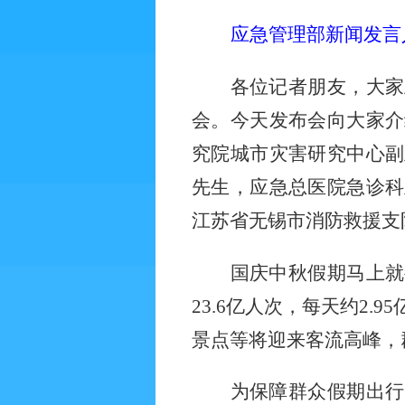
应急管理部新闻发言
各位记者朋友，大家
会。今天发布会向大家介
究院城市灾害研究中心副
先生，应急总医院急诊科
江苏省无锡市消防救援支
国庆中秋假期马上就
23.6
亿人次，每天约
2.95
景点等将迎来客流高峰，
为保障群众假期出行