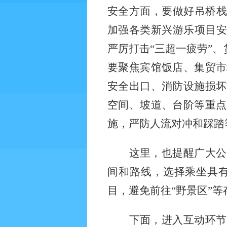
安全方面，要做好吊桥
加强各类新兴游乐项目安
严厉打击“三超一疲劳”
要聚焦宾馆饭店、集贸市
安全出口、消防设施损坏
空间、坡道、台阶等重点
施，严防人流对冲和踩踏
这里，也提醒广大公
间和路线，选择乘坐具
目，避免前往
“野景区”
下面，进入互动环节