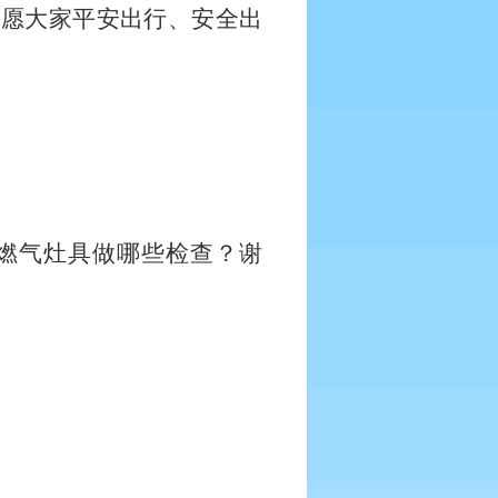
。愿大家平安出行、安全出
燃气灶具做哪些检查？谢