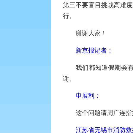
第三不要盲目挑战高难度
行。
谢谢大家！
新京报记者：
我们都知道假期会
谢。
申展利：
这个问题请周广连指
江苏省无锡市消防救