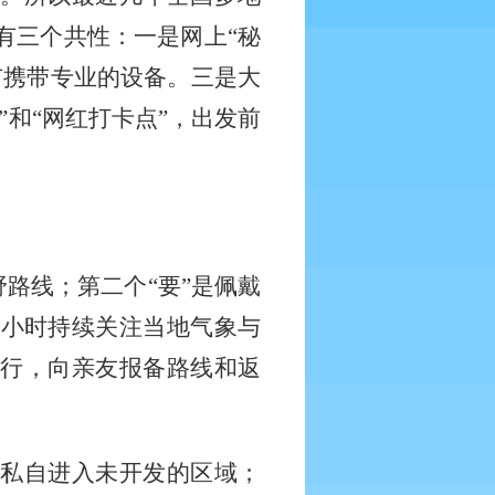
有三个共性：一是网上“秘
有携带专业的设备。三是大
和“网红打卡点”，出发前
野路线；第二个“要”是佩戴
2
小时持续关注当地气象与
同行，向亲友报备路线和返
要私自进入未开发的区域；