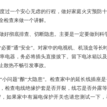
度过一个安心无虑的行程，做好家庭火灾预防
全检查来做一个讲解。
做好彻底排查、切断隐患。主要是一定要做到科
“必要”通“安全”。对家中的电视机、机顶盒等
率电器，务必将插头直接拔下。留下电冰箱以
止散热不畅引发事故。
“小问题”酿“大隐患”。检查家中的延长线插座
，检查电线绝缘护套是否开裂，线芯是否外露
帘，如果家中有漏电保护开关也请您测试一下，