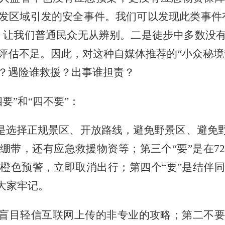
发区域引发的安全事件。我们可以发现此类事件
，让我们普通民众无从辨别。二是徒步中多数没
评估不足。因此，对这种自媒体推荐的“小众秘境”
？遇险谁救援？出事谁担责？
四要”和“四不要”：
要”是选择正规景区、开放路线，避免野景区、避免
绷带，还有应急救援物资等；第三个“要”是在
7
橙色预警，立即取消出行；第四个“要”是结伴
大家牢记。
要盲目轻信互联网上传的非专业的攻略；第二不