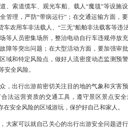
栈道、索道缆车、观光车船、载人
“魔毯”等设施
全管理，严防“带病运行”；在交通运输方面，
、货车农用车非法载人、“三无”船舶非法载客等违
场等人员密集场所，整治电动自行车违规停放
故障等突出问题；在大型活动方面，要加强审
区域和特定风险点，做好人流密度动态监测预
等安全风险。
众，出行出游前密切关注目的地的气象和灾害
有合法运营资质的交通工具，遵守景区景点安全
等存在安全风险的区域游玩，保护好自己和家人。
，大家可以就自己关心的出行出游安全问题进