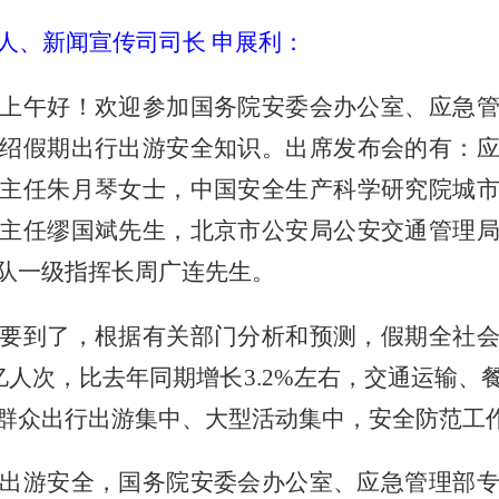
人、新闻宣传司司长
申展利：
上午好！欢迎参加国务院安委会办公室、应急
绍假期出行出游安全知识。出席发布会的有：
主任朱月琴女士，中国安全生产科学研究院城
主任缪国斌先生，北京市公安局公安交通管理
队一级指挥长周广连先生。
要到了，根据有关部门分析和预测，假期全社
亿人次，比去年同期增长
3.2%
左右，交通运输、
群众出行出游集中、大型活动集中，安全防范工
出游安全，国务院安委会办公室、应急管理部