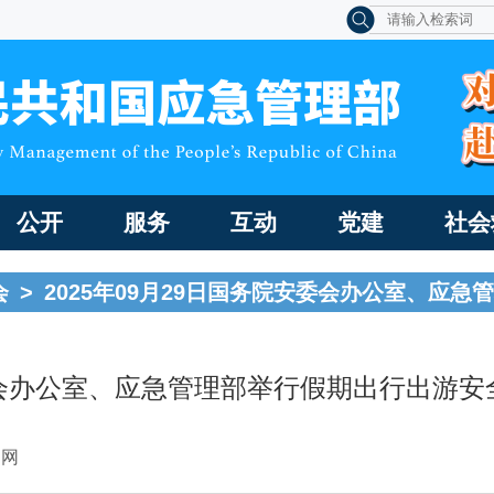
公开
服务
互动
党建
社会
会
>
2025年09月29日国务院安委会办公室、应
会办公室、应急管理部举行假期出行出游安
国网