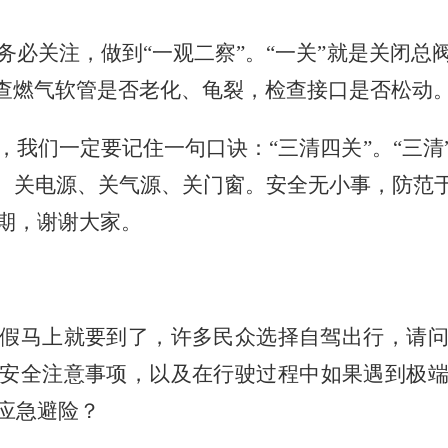
务必关注，做到
“一观二察”。“一关”就是关闭
检查燃气软管是否老化、龟裂，检查接口是否松动
，我们一定要记住一句口诀：
“三清四关”。“三
源、关电源、关气源、关门窗。安全无小事，防范于
期，谢谢大家。
假马上就要到了，许多民众选择自驾出行，请
安全注意事项，以及在行驶过程中如果遇到极
应急避险？