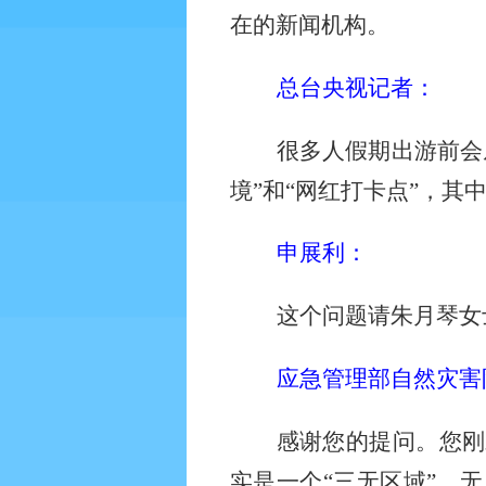
在的新闻机构。
总台央视记者：
很多人假期出游前会
境”和“网红打卡点”，
申展利：
这个问题请朱月琴女
应急管理部自然灾害
感谢您的提问。您刚
实是一个
“三无区域”，