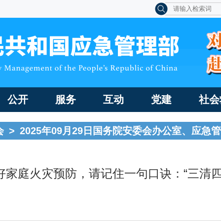
公开
服务
互动
党建
社会
会
>
2025年09月29日国务院安委会办公室、应
好家庭火灾预防，请记住一句口诀：“三清四