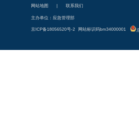
网站地图
|
联系我们
主办单位：应急管理部
京ICP备18056520号-2
网站标识码bm34000001