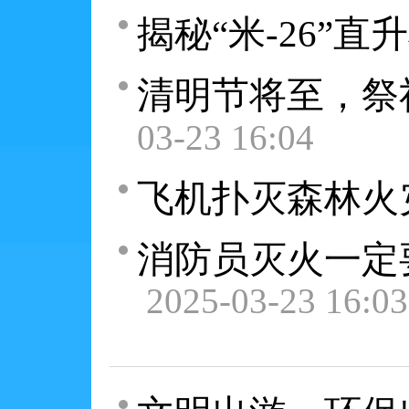
揭秘“米-26”
清明节将至，祭
03-23 16:04
飞机扑灭森林火
消防员灭火一定
2025-03-23 16:03