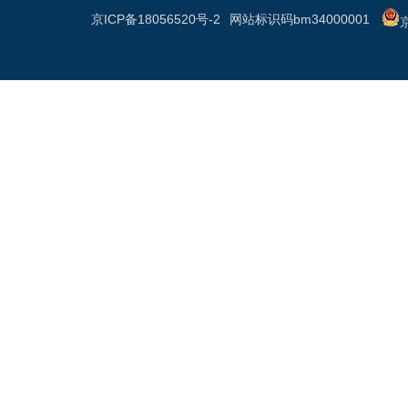
京ICP备18056520号-2
网站标识码bm34000001