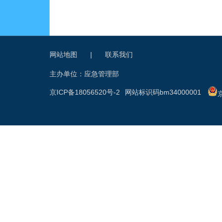
网站地图
|
联系我们
主办单位：应急管理部
京ICP备18056520号-2
网站标识码bm34000001