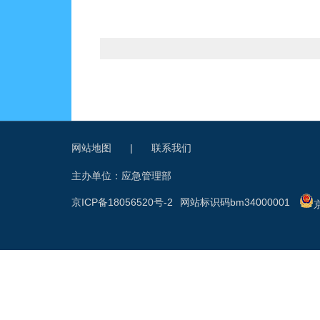
网站地图
|
联系我们
主办单位：应急管理部
京ICP备18056520号-2
网站标识码bm34000001