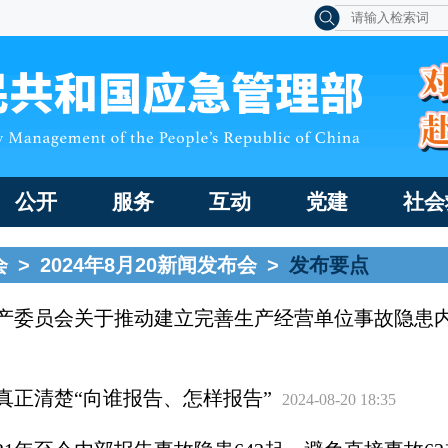
公开
服务
互动
党建
社会
会
>
2024年8月20新闻发布会
>
发布要点
产委员会关于推动建立完善生产经营单位事故隐患
真正清楚“向谁报告、怎样报告”
2024-08-20 18:35