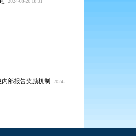
起
2024-08-20 18:31
患内部报告奖励机制
2024-