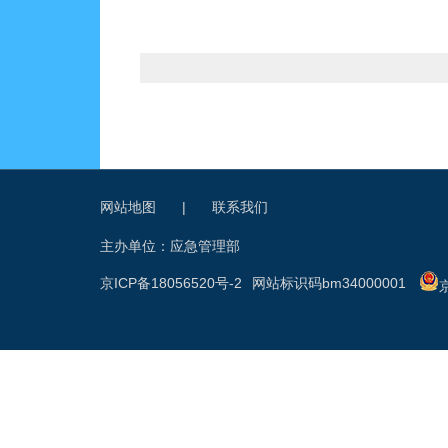
网站地图
|
联系我们
主办单位：应急管理部
京ICP备18056520号-2
网站标识码bm34000001