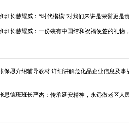
班班长赫耀威：“时代楷模”对我们来讲是荣誉更是
班班长赫耀威：一份装有中国结和祝福便签的礼物，
张保愿介绍辅导教材 详细讲解危化品企业信息及事
张思德班班长严杰：传承延安精神，永远做老区人民