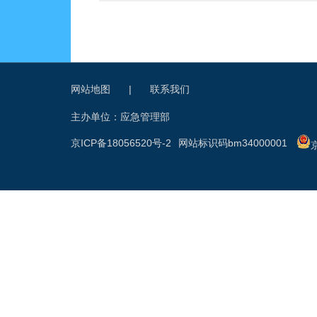
网站地图
|
联系我们
主办单位：应急管理部
京ICP备18056520号-2
网站标识码bm34000001