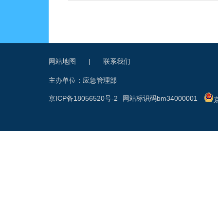
网站地图
|
联系我们
主办单位：应急管理部
京ICP备18056520号-2
网站标识码bm34000001