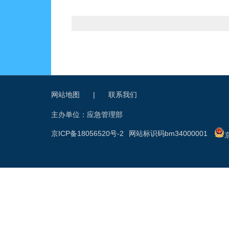
网站地图
|
联系我们
主办单位：应急管理部
京ICP备18056520号-2
网站标识码bm34000001