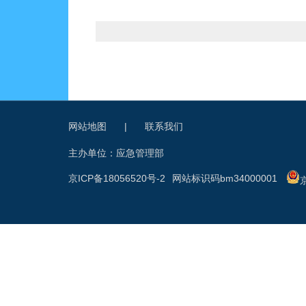
网站地图
|
联系我们
主办单位：应急管理部
京ICP备18056520号-2
网站标识码bm34000001