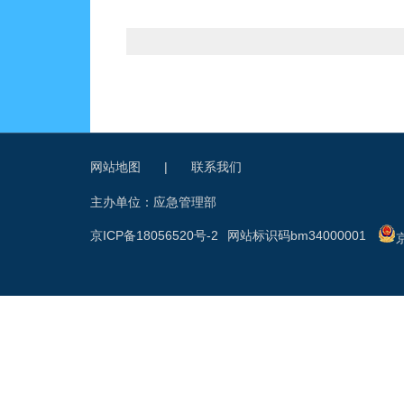
网站地图
|
联系我们
主办单位：应急管理部
京ICP备18056520号-2
网站标识码bm34000001