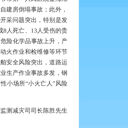
民自建房倒塌事故；此外，
法开采问题突出，特别是发
成
8
人死亡、
13
人受伤的贵
和危险化学品事故上升，产
，动火作业和检维修等环节
船舶安全风险突出，道路运
行业生产作业事故多发，钢
性小场所“小火亡人”风险
部监测减灾司司长陈胜先生