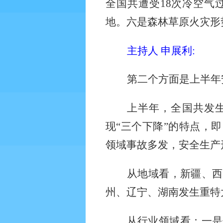
全国共遭受
18
次冷空气
地。六是森林草原火灾形
主持人 申展利
:
第二个方面是上半年
上半年，全国共发
现“三个下降”的特点，
领域事故多发，安全生产
从地域看，新疆、西
州、辽宁、湖南发生重特
从行业领域看：一是