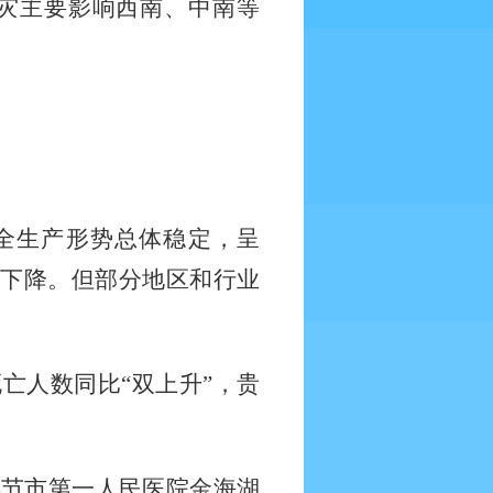
灾主要影响西南、中南等
全生产形势总体稳定，呈
比下降。但部分地区和行业
亡人数同比“双上升”，贵
毕节市第一人民医院金海湖