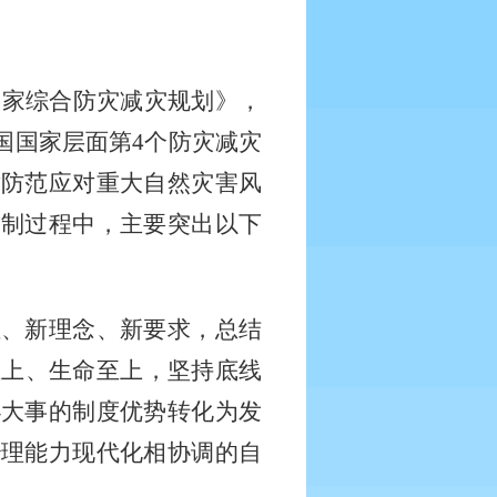
国家综合防灾减灾规划》，
国国家层面第
4
个防灾减灾
对防范应对重大自然灾害风
编制过程中，主要突出以下
位、新理念、新要求，总结
至上、生命至上，坚持底线
办大事的制度优势转化为发
治理能力现代化相协调的自