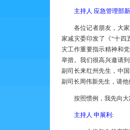
主持人 应急管理部
各位记者朋友，大家
家减灾委印发了《“十四
灾工作重要指示精神和党
举措。我们很高兴邀请到
副司长来红州先生，中国
副司长周伟新先生，请他
按照惯例，我先向大
主持人 申展利
: