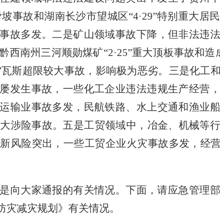
滑坡事故和湖南长沙市望城区“
4
·
29
”特别重大居
事故多发。二是矿山领域事故下降，但非法违
黔西南州三河顺勋煤矿“
2
·
25
”重大顶板事故和造
”瓦斯超限较大事故，影响极为恶劣。三是化工
屡发生事故，一些化工企业违法违规生产经营
运输业事故多发，民航铁路、水上交通和渔业
大涉险事故。五是工贸领域中，冶金、机械等
新风险突出，一些工贸企业火灾事故多发，经营
是向大家通报的有关情况。下面，请应急管理
合防灾减灾规划》有关情况。