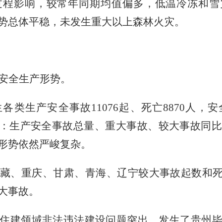
过程影响，较常年同期均值偏多，低温冷冻和雪
势总体平稳，未发生重大以上森林火灾。
安全生产形势。
生各类生产安全事故
11076
起、死亡
8870
人，安
即：生产安全事故总量、重大事故、较大事故同
形势依然严峻复杂。
藏、重庆、甘肃、青海、辽宁较大事故起数和死
大事故。
住建领域非法违法建设问题突出，发生了贵州