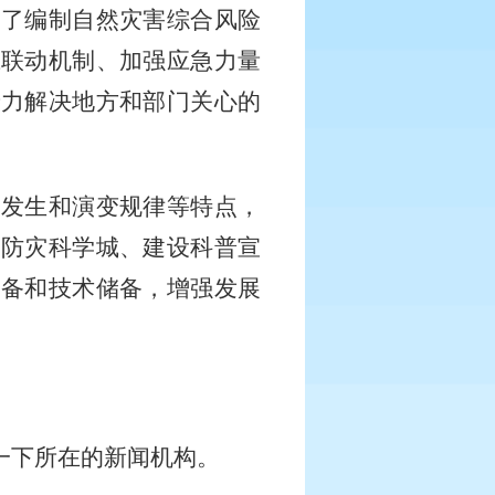
出了编制自然灾害综合风险
应联动机制、加强应急力量
着力解决地方和部门关心的
、发生和演变规律等特点，
家防灾科学城、建设科普宣
储备和技术储备，增强发展
一下所在的新闻机构。