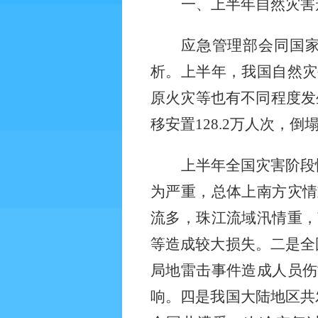
一、上半年自然灾害
应急管理部会同国
析。上半年，我国自然灾
原火灾等也有不同程度发
移安置
128.2
万人次，倒
上半年全国灾害阶段
为严重，总体上南方灾情
流多，珠江流域汛情重，
等造成较大损失。二是全
局地雷击事件造成人员伤
响。四是我国大陆地区共