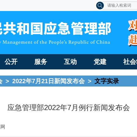
公开
服务
互动
党建
社会
会
>
2022年7月21日新闻发布会
>
文字实录
应急管理部2022年7月例行新闻发布会
国网