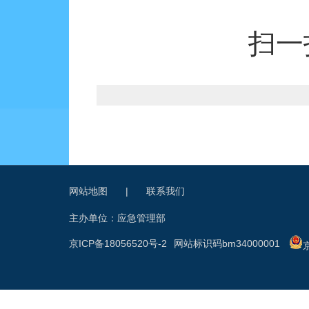
扫一
网站地图
|
联系我们
主办单位：应急管理部
京ICP备18056520号-2
网站标识码bm34000001