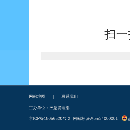
扫一
网站地图
|
联系我们
主办单位：应急管理部
京ICP备18056520号-2
网站标识码bm34000001