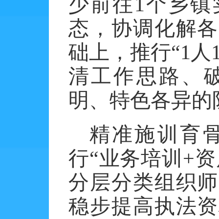
少前往
1
个乡镇
态，协调化解各
础上，推行“
1
人
清工作思路、
明、特色各异的
精准施训育
行
“业务培训
+
资
分层分类组织师
稳步提高执法资