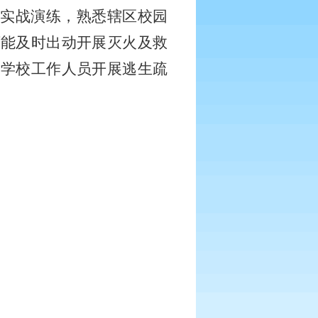
和实战演练，熟悉辖区校园
下能及时出动开展灭火及救
各学校工作人员开展逃生疏