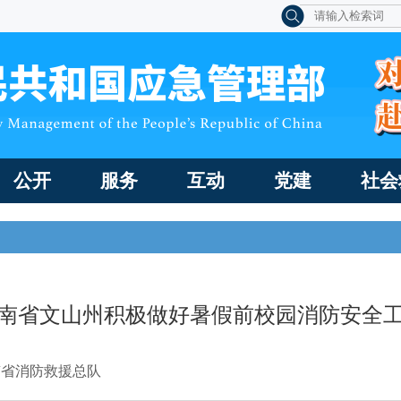
公开
服务
互动
党建
社会
南省文山州积极做好暑假前校园消防安全
南省消防救援总队