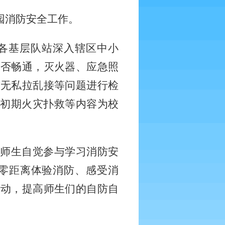
园消防安全工作。
各基层队站深入辖区中小
是否畅通，灭火器、应急照
有无私拉乱接等问题进行检
、初期火灾扑救等内容为校
。
大师生自觉参与学习消防安
零距离体验消防、感受消
活动，提高师生们的自防自