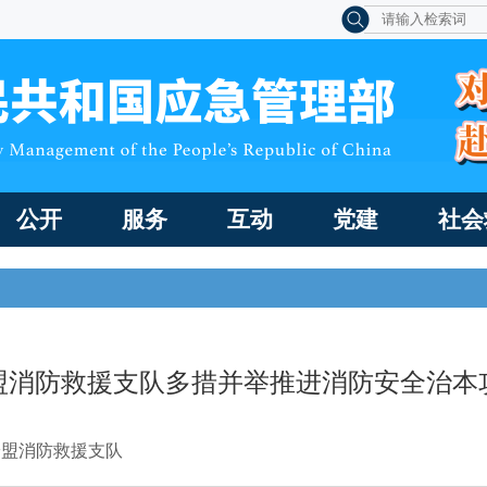
公开
服务
互动
党建
社会
盟消防救援支队多措并举推进消防安全治本
安盟消防救援支队