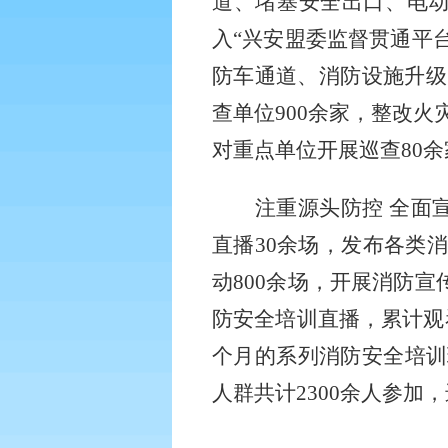
道、堵塞安全出口、电动
入“兴安盟委监督贯通平台
防车通道、消防设施升级
查单位900余家，整改火
对重点单位开展巡查80余
注重源头防控
全面
直播30余场，发布各类
动800余场，开展消防宣
防安全培训直播，累计观
个月的系列消防安全培训
人群共计2300余人参