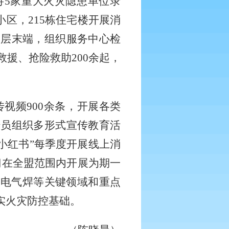
将5家重大火灾隐患单位录
小区，215栋住宅楼开展消
基层末端，组织服务中心检
救援、抢险救助200余起，
传视频
900余条，开展各类
传员组织多形式宣传教育活
“小红书”每季度开展线上消
门在全盟范围内开展为期一
及电气焊等关键领域和重点
实火灾防控基础。