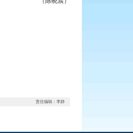
（陈晓晨）
责任编辑：李静