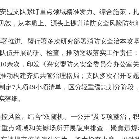
安盟支队紧盯重点领域精准发力、综合施策，
见效
，
从本质上、源头上提升消防安全风险防范
部署推进。盟行署多次研究部署消防安全治本攻
队伍开展调研、检查，推动逐级落实工作责任
10余次，印发《兴安盟防火安全委员会办公室
推动构建齐抓共管治理格局；支队多次召开专
制定7大项49小项清单，区分轻重缓急划分阶段
实落细。
防控风险。结合
“双随机、一公开”及专项整治，
对重点领域和关键场所开展隐患排查，聚焦违规