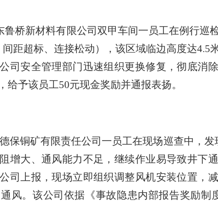
东鲁桥新材料有限公司双甲车间一员工在例行巡
、间距超标、连接松动），该区域临边高度达
4.5
公司安全管理部门迅速组织更换修复，彻底消
，给予该员工
50
元现金奖励并通报表扬。
德保铜矿有限责任公司一员工在现场巡查中，发
阻增大、通风能力不足，继续作业易导致井下
公司上报，现场立即组织调整风机安装位置，
常通风。该公司依据《事故隐患内部报告奖励制