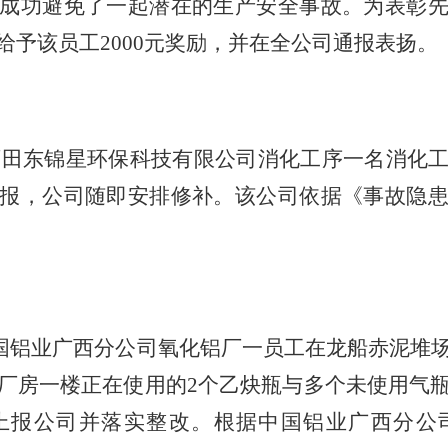
成功避免了一起潜在的生产安全事故。为表彰
给予该员工
2000
元奖励，并在全公司通报表扬。
西田东锦星环保科技有限公司消化工序一名消化
报，公司随即安排修补。该公司依据《事故隐
国铝业广西分公司氧化铝厂一员工在龙船赤泥堆
厂房一楼正在使用的
2
个乙炔瓶与多个未使用气
上报公司并落实整改。根据中国铝业广西分公