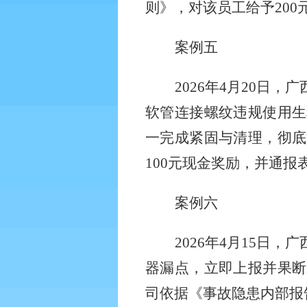
则》，对该员工给予
200
案例五
2026
年
4
月
20
日，广
软管连接螺纹违规使用生
一完成紧固与清理，彻底
100
元现金奖励，并通报
案例六
2026
年
4
月
15
日，广
器漏点，立即上报并果断
司依据《事故隐患内部报