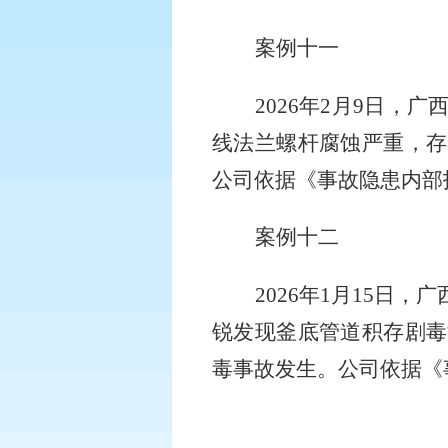
案例十一
2026
年
2
月
9
日，广
线法兰螺杆腐蚀严重，存
公司依据《事故隐患内部
案例十二
2026
年
1
月
15
日，广
锐发现釜底管道积存剧毒
毒事故发生。公司依据《