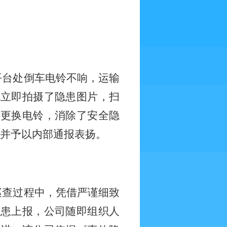
。
平台处倒车电铃不响，运输
机立即拍摄了隐患图片，扫
，更换电铃，消除了安全隐
并予以内部通报表扬。
巡查过程中，凭借严谨细致
隐患上报，公司随即组织人