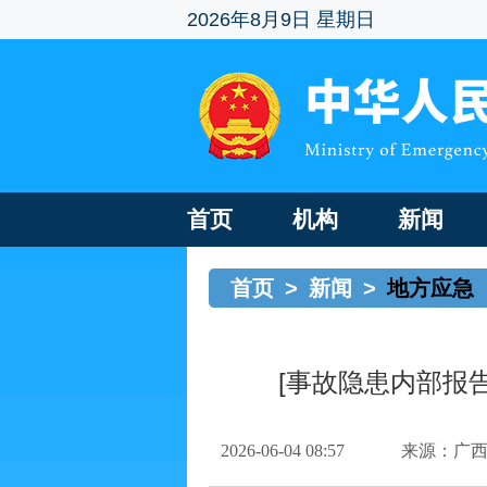
2026年8月9日 星期日
首页
机构
新闻
首页
>
新闻
>
地方应急
[事故隐患内部报
2026-06-04 08:57
来源：广