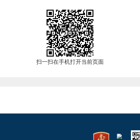
扫一扫在手机打开当前页面