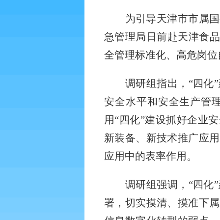
为引导天津市市属国
急管理局日前赴天津食
全管理标准化、高危岗位
调研组指出，
“四化
安全水平和安全生产管
用“四化”建设抓好企业
新装备、新技术推广应用
应用中的表率作用。
调研组强调，
“四化
署，切实摸清、摸准下属