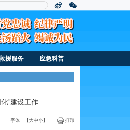
救援服务
应急科普
化”建设工作
字体：【
大
中
小
】
打印