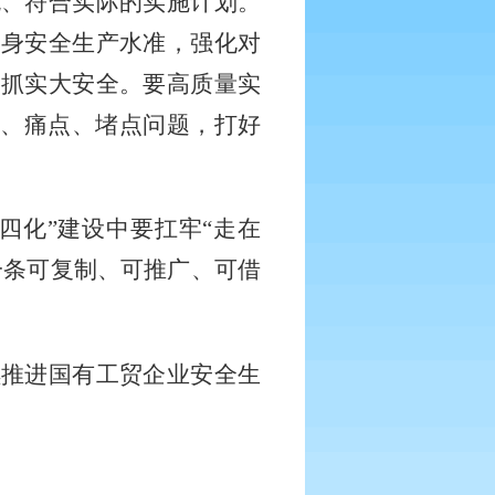
色、符合实际的实施计划。
自身安全生产水准，强化对
口抓实大安全。要高质量实
点、痛点、堵点问题，打好
“四化”建设中要扛牢“走在
一条可复制、可推广、可借
。
续推进国有工贸企业安全生