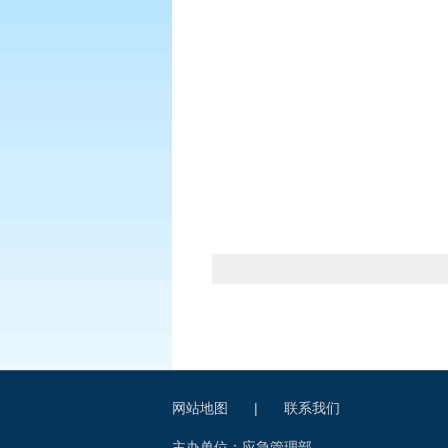
网站地图
|
联系我们
主办单位：应急管理部