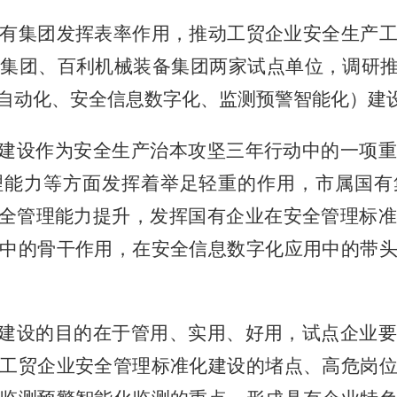
有集团发挥表率作用，推动工贸企业安全生产
品集团、百利机械装备集团两家试点单位，调研
自动化、安全信息数字化、监测预警智能化）建
”建设作为安全生产治本攻坚三年行动中的一项
理能力等方面发挥着举足轻重的作用，市属国有
安全管理能力提升，发挥国有企业在安全管理标
中的骨干作用，在安全信息数字化应用中的带
”建设的目的在于管用、实用、好用，试点企业
工贸企业安全管理标准化建设的堵点、高危岗