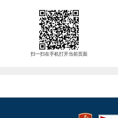
扫一扫在手机打开当前页面