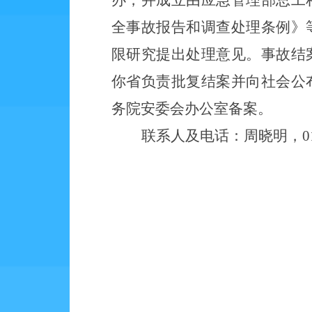
办
，并成立由应急管理部总工
全事故报告和调查处理条例》
限研究提出处理意见。事故结
你省负责批复结案并向社会公
务院安委会办公室备案。
联系人及电话：周晓明，
0