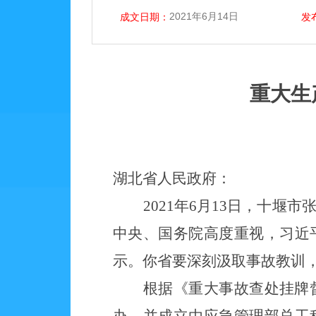
2021年6月14日
成文日期：
发
重大生
湖北
省人民政府：
2021年6月13日，十
中央、国务院高度重视
，
习近
示。你省要深刻汲取事故教训
根据《重大事故查处挂牌