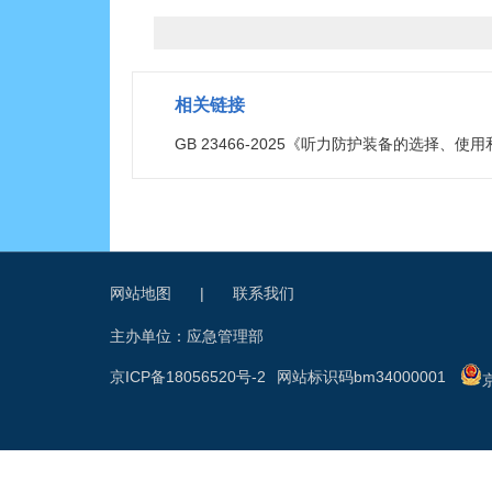
相关链接
GB 23466-2025《听力防护装备的选择、使
网站地图
|
联系我们
主办单位：应急管理部
京ICP备18056520号-2
网站标识码bm34000001