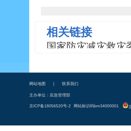
相关链接
国家防灾减灾救灾
众集中安置点管理
网站地图
|
联系我们
主办单位：应急管理部
京ICP备18056520号-2
网站标识码bm34000001