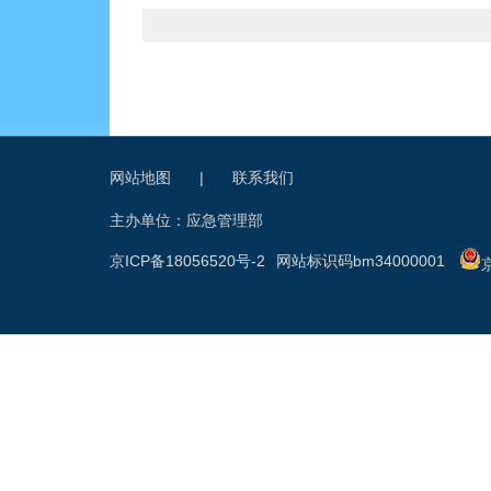
网站地图
|
联系我们
主办单位：应急管理部
京ICP备18056520号-2
网站标识码bm34000001