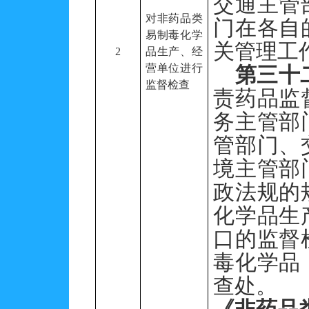
交通主管
对非药品类
门在各自
易制毒化学
关管理工
2
品生产、经
营单位进行
第三十
监督检查
责药品监
务主管部
管部门、
境主管部
政法规的
化学品生
口的监督
毒化学品
查处。