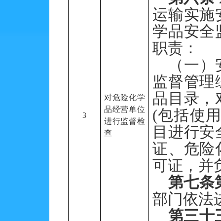
运输实施
学品安全
职责：
（一）
监督管理
品目录，
对危险化学
品经营单位
(
包括使
3
进行监督检
目进行安
查
证、危险
可证，并
第七条
部门依法
第三十