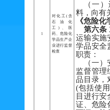
（一）
料，向有
对化工
(含
《危险化
石油化
第六条
工)、医
1
药、危险化
运输实施
学品生产企
学品安全
业进行监督
检查
职责：
（一）
监督管理
品目录，
(包括使
目进行安
证、危险