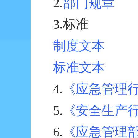
2.
部门规章
3.
标准
制度文本
标准文本
4.
《应急管理
5.
《安全生产
6.
《应急管理