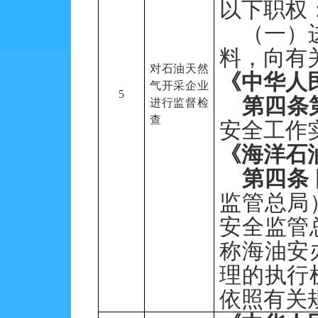
以下职权
（一）
料，向有
对石油天然
《
中华人
气开采企业
5
第四条
进行监督检
查
安全工作
《海洋石
第四条
监管总局
安全监管
称海油安
理的执行
依照有关