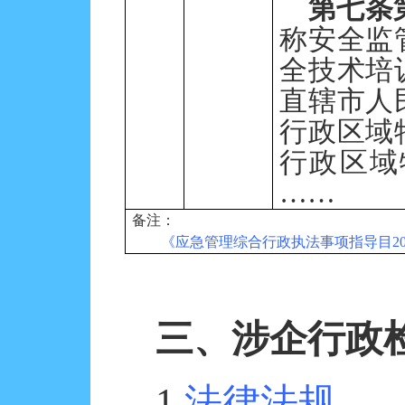
第七条
称安全监
全技术培
直辖市人
行政区域
行政区域
……
备注：
《应急管理综合行政执法事项指导目20
三、涉企行政
1.
法律法规