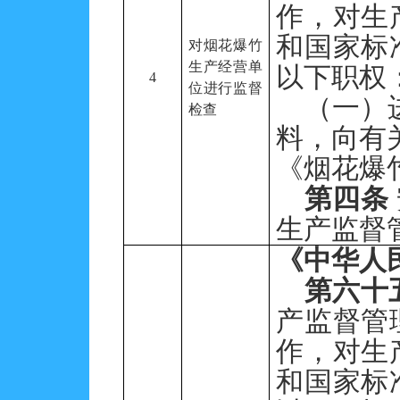
作，对生
和国家标
对烟花爆竹
生产经营单
以下职权
4
位进行监督
（一）
检查
料，向有
《烟花
爆
第四条
生产监督
《中华人
第六十
产监督管
作，对生
和国家标