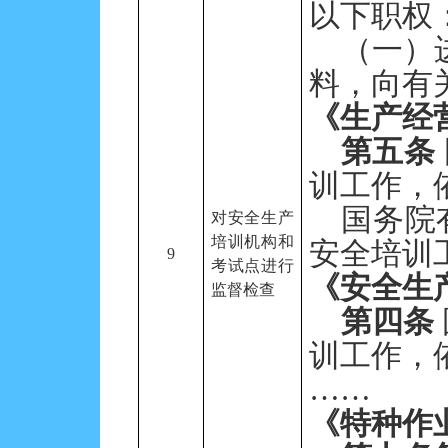
以下职权
（一）
料，向有
《生产经
第五条
训工作，
国务院
对安全生产
培训机构和
安全培训
9
考试点进行
《
安全生
监督检查
第四条
训工作，
……
《特种作