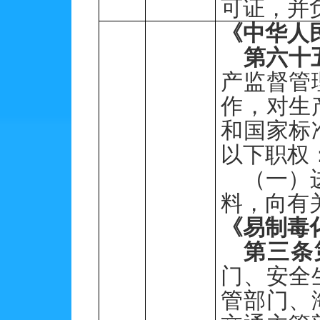
可证，并
《中华人
第六十
产监督管
作，对生
和国家标
以下职权
（一）
料，向有
《易制毒
第三条
门、安全
管部门、