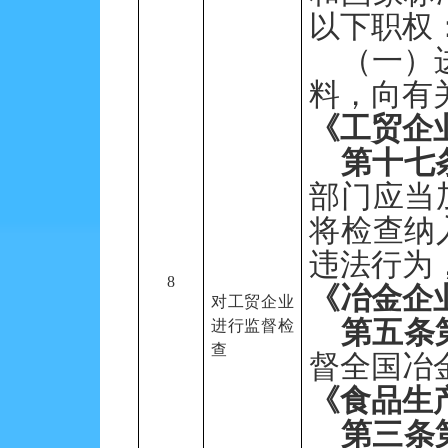
以下职权
（一）
料，向有
《工贸企
第十七
部门应当
将检查纳
违法行为
8
《冶金企
对工贸企业
第五条
进行监督检
查
督全国冶
《食品生
第三条