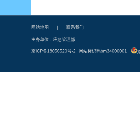
网站地图
|
联系我们
主办单位：应急管理部
京ICP备18056520号-2
网站标识码bm34000001