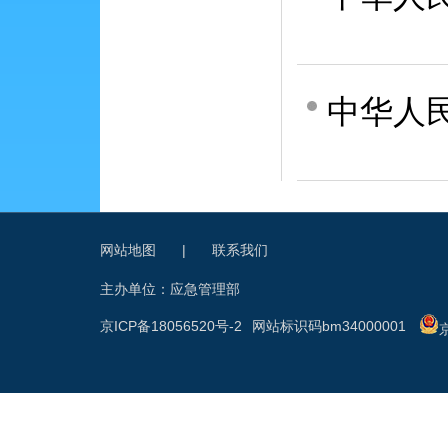
中华人
网站地图
|
联系我们
主办单位：应急管理部
京ICP备18056520号-2
网站标识码bm34000001