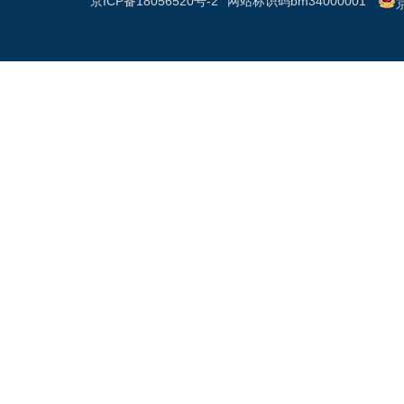
京ICP备18056520号-2
网站标识码bm34000001