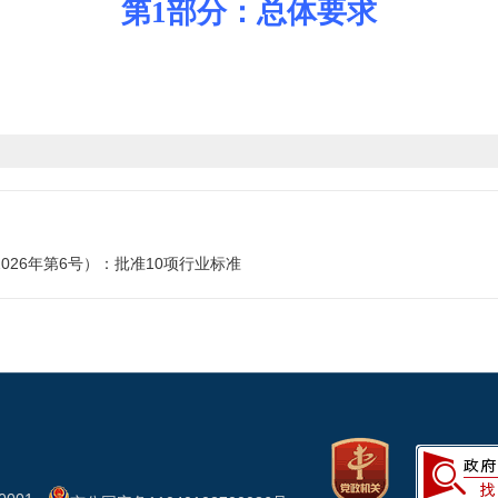
第1部分：总体要求
26年第6号）：批准10项行业标准