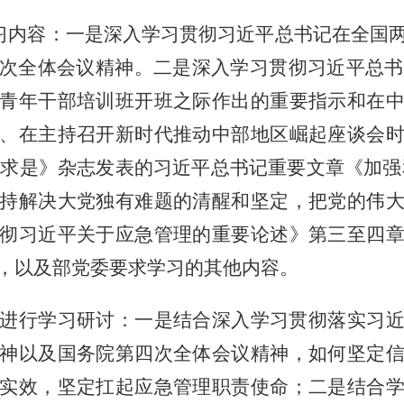
点学习内容：一是深入学习贯彻习近平总书记在全国
次全体会议精神。二是深入学习贯彻习近平总书记
青年干部培训班开班之际作出的重要指示和在
、在主持召开新时代推动中部地区崛起座谈会
期《求是》杂志发表的习近平总书记重要文章《加
持解决大党独有难题的清醒和坚定，把党的伟
彻习近平关于应急管理的重要论述》第三至四
，以及部党委要求学习的其他内容。
进行学习研讨：一是结合深入学习贯彻落实习
神以及国务院第四次全体会议精神，如何坚定
实效，坚定扛起应急管理职责使命；二是结合