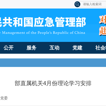
公开
服务
互动
党建
社会
部直属机关4月份理论学习安排
关党委