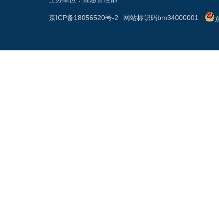
京ICP备18056520号-2
网站标识码bm34000001