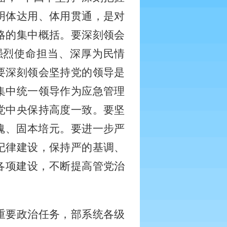
明体达用、体用贯通，是对
略的集中概括。要深刻领会
强烈使命担当、深厚为民情
要深刻领会坚持党的领导是
集中统一领导作为应急管理
党中央保持高度一致。要坚
魂、固本培元。要进一步严
纪律建设，保持严的基调、
各项建设，不断提高管党治
重要政治任务，部系统各级