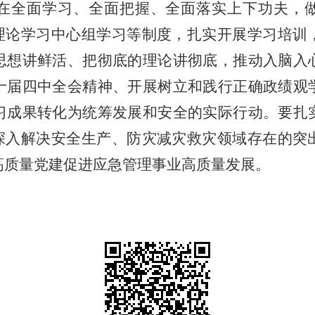
在全面学习、全面把握、全面落实上下功夫，
、理论学习中心组学习等制度，扎实开展学习培训
思想讲鲜活、把彻底的理论讲彻底，推动入脑入
十届四中全会精神、开展树立和践行正确政绩观
习成果转化为统筹发展和安全的实际行动。要扎
，深入解决安全生产、防灾减灾救灾领域存在的突
高质量党建促进应急管理事业高质量发展。