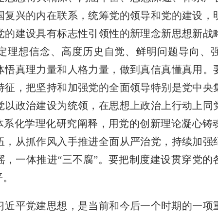
国复兴的内在联系，统筹党的领导和党的建设，
党的建设具有标志性引领性的新理念新思想新战
定理想信念、高度历史自觉、鲜明问题导向、
体悟真理力量和人格力量，做到真信真懂真用。
特征，把坚持和加强党的全面领导特别是党中央
觉以政治建设为统领，在思想上政治上行动上同
展体系化学理化研究阐释，用党的创新理论凝心铸
伍，从抓作风入手推进全面从严治党，持续加强
摇，一体推进“三不腐”。要把制度建设贯穿党的
平。
习近平党建思想，是当前和今后一个时期的一项