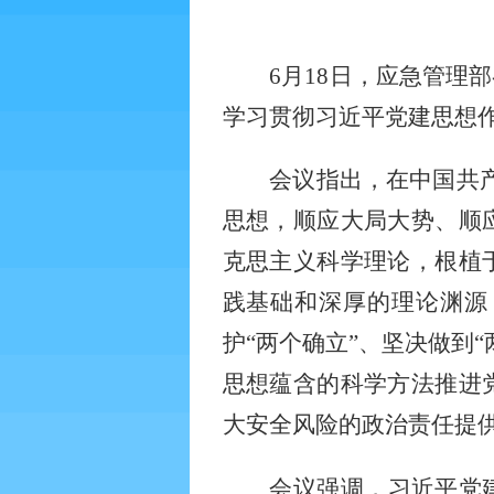
6
月
18
日，应急管理部
学习贯彻习近平党建思想
会议指出，在中国共
思想，顺应大局大势、顺
克思主义科学理论，根植
践基础和深厚的理论渊源
护“两个确立”、坚决做到
思想蕴含的科学方法推进
大安全风险的政治责任提
会议强调，习近平党