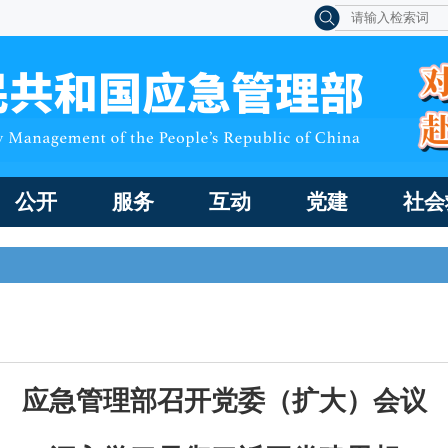
公开
服务
互动
党建
社会
应急管理部召开党委（扩大）会议