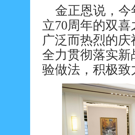
金正恩说，今
立
70
周年的双喜
广泛而热烈的庆
全力贯彻落实新
验做法，积极致