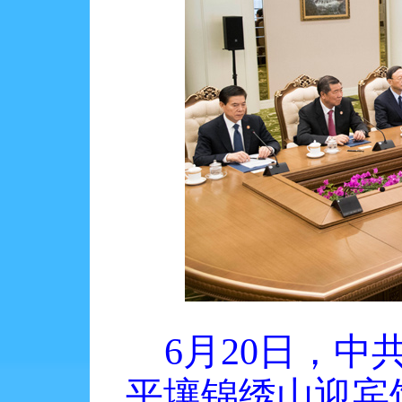
6月20日，
平壤锦绣山迎宾