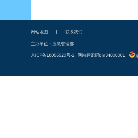
网站地图
|
联系我们
主办单位：应急管理部
京ICP备18056520号-2
网站标识码bm34000001