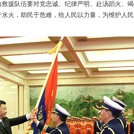
防救援队伍要对党忠诚、纪律严明、赴汤蹈火、竭
于水火，助民于危难，给人民以力量，为维护人民