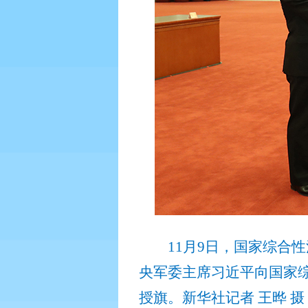
11
月
9
日，国家综合性
央军委主席习近平向国家
授旗。新华社记者 王晔 摄