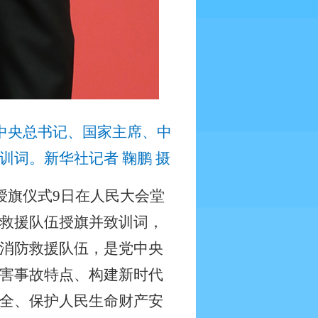
中央总书记、国家主席、中
词。新华社记者 鞠鹏 摄
授旗仪式
9
日在人民大会堂
救援队伍授旗并致训词，
消防救援队伍，是党中央
害事故特点、构建新时代
全、保护人民生命财产安