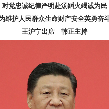
对党忠诚纪律严明赴汤蹈火竭诚为民
为维护人民群众生命财产安全英勇奋
王沪宁出席 韩正主持