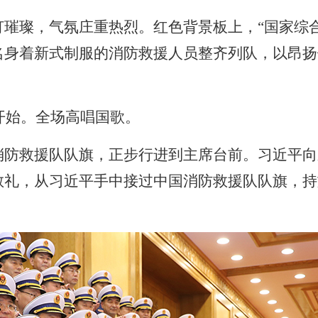
灯璀璨，气氛庄重热烈。红色背景板上，“国家综
名身着新式制服的消防救援人员整齐列队，以昂扬
开始。全场高唱国歌。
消防救援队队旗，正步行进到主席台前。习近平向
敬礼，从习近平手中接过中国消防救援队队旗，持