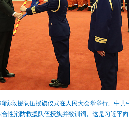
消防救援队伍授旗仪式在人民大会堂举行。中共
综合性消防救援队伍授旗并致训词。这是习近平向