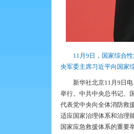
11
月
9
日，国家综合性
央军委主席习近平向国家综
新华社北京
11
月
9
日电
举行。中共中央总书记、
代表党中央向全体消防救
适应国家治理体系和治理
国家应急救援体系的重要