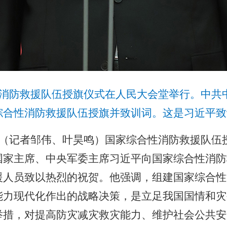
消防救援队伍授旗仪式在人民大会堂举行。中共
合性消防救援队伍授旗并致训词。这是习近平致训
（记者邹伟、叶昊鸣）国家综合性消防救援队伍
国家主席、中央军委主席习近平向国家综合性消防
援人员致以热烈的祝贺。他强调，组建国家综合性
能力现代化作出的战略决策，是立足我国国情和灾
举措，对提高防灾减灾救灾能力、维护社会公共安