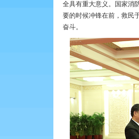
全具有重大意义。国家消
要的时候冲锋在前，救民
奋斗。