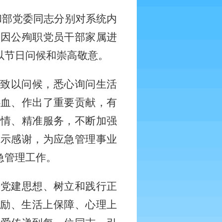
和部党委同志分别对系统内
、因公殉职党员干部家属进
以节日问候和崇高敬意。
属致以问候，悉心询问生活
心血、作出了重要贡献，有
用情、精准服务，不断加强
表示感谢，为应急管理事业
急管理工作。
平党建思想、树立和践行正
激励、生活上保障、心理上