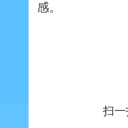
感。
扫一