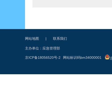
网站地图
|
联系我们
主办单位：应急管理部
京ICP备18056520号-2
网站标识码bm34000001