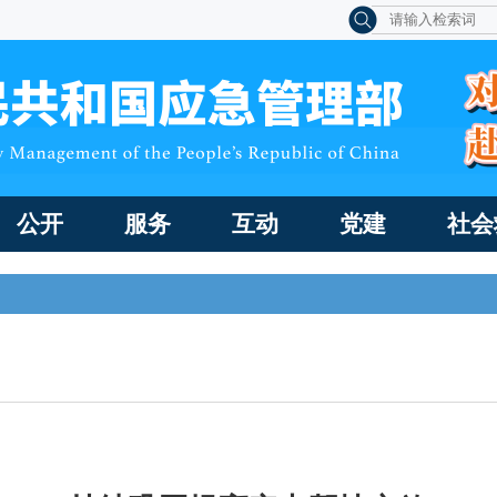
公开
服务
互动
党建
社会