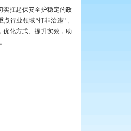
切实扛起保安全护稳定的政
重点行业领域
“打非治违”，
，优化方式、提升实效，助
。