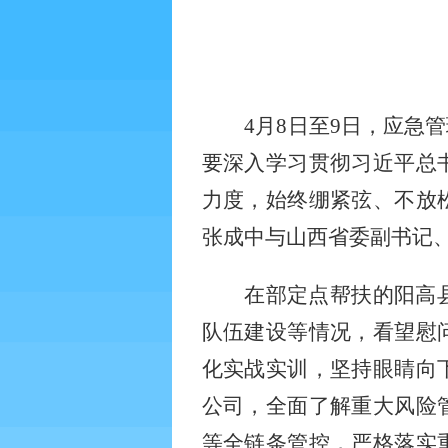
4
月
8
日至
9
日，应急管
要深入学习贯彻习近平总
力度，始终绷紧弦、不放
张成中与山西省委副书记
在部定点帮扶的阳高
队伍建设等情况，看望慰
化实战实训，坚持眼睛向
公司，全面了解重大风险
等全链条管控，严格落实