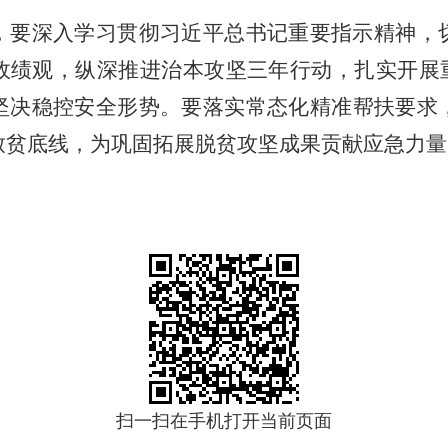
，要深入学习贯彻习近平总书记重要指示精神，
政绩观，纵深推进治本攻坚三年行动，扎实开展
坚决稳控安全形势。要落实常态化精准帮扶要求
致贫底线，为巩固拓展脱贫攻坚成果贡献应急力量
扫一扫在手机打开当前页面