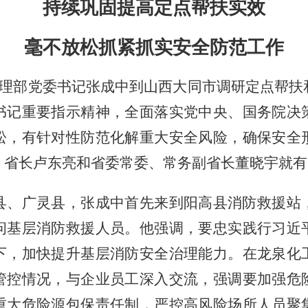
持续巩固提高定点帮扶实效
毫不放松抓紧抓实安全防范工作
理部党委书记张成中到山西大同市调研定点帮扶
书记重要指示精神，全面落实党中央、国务院决
松，有针对性防范化解重大安全风险，确保安全
、省长卢东亮和省委常委、常务副省长董晓宇就有
县、广灵县，张成中首先来到阳高县消防救援站
问基层消防救援人员。他强调，要忠实践行习近
下，加快提升基层消防安全治理能力。在龙泉化
管控情况，与企业员工深入交流，强调要加强危
重大危险源包保责任制，严控高风险场所人员聚