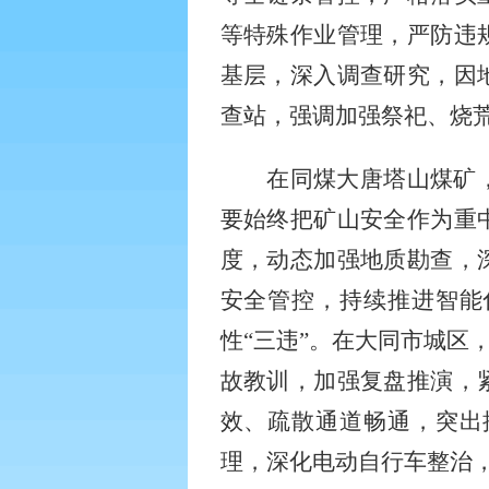
等特殊作业管理，严防违
基层，深入调查研究，因
查站，强调加强祭祀、烧
在同煤大唐塔山煤矿
要始终把矿山安全作为重
度，动态加强地质勘查，
安全管控，持续推进智能
性
“三违”。在大同市城区
故教训，加强复盘推演，
效、疏散通道畅通，突出
理，深化电动自行车整治