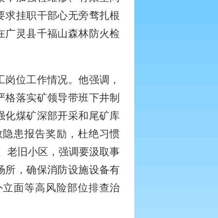
要求挂职干部心无旁骛扎根
在广灵县千福山森林防火检
工岗位工作情况。他强调，
严格落实矿领导带班下井制
强化煤矿深部开采和尾矿库
故隐患报告奖励，杜绝习惯
体、老旧小区，强调要汲取事
场所，确保消防设施设备有
外立面等高风险部位排查治