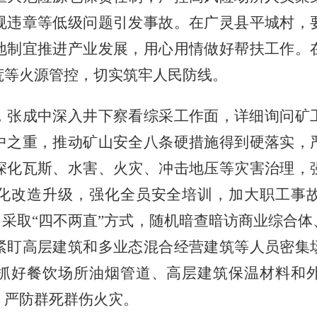
规违章等低级问题引发事故。在广灵县平城村，
地制宜推进产业发展，用心用情做好帮扶工作。
荒等火源管控，切实筑牢人民防线。
，张成中深入井下察看综采工作面，详细询问矿
中之重，推动矿山安全八条硬措施得到硬落实，
深化瓦斯、水害、火灾、冲击地压等灾害治理，
化改造升级，强化全员安全培训，加大职工事
，采取“四不两直”方式，随机暗查暗访商业综合
紧盯高层建筑和多业态混合经营建筑等人员密集
抓好餐饮场所油烟管道、高层建筑保温材料和
，严防群死群伤火灾。