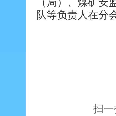
（局）、煤矿安
队等负责人在分
扫一