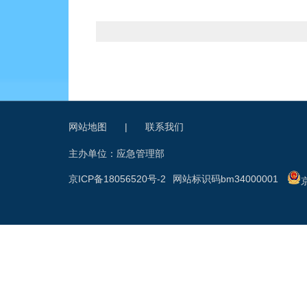
网站地图
|
联系我们
主办单位：应急管理部
京ICP备18056520号-2
网站标识码bm34000001