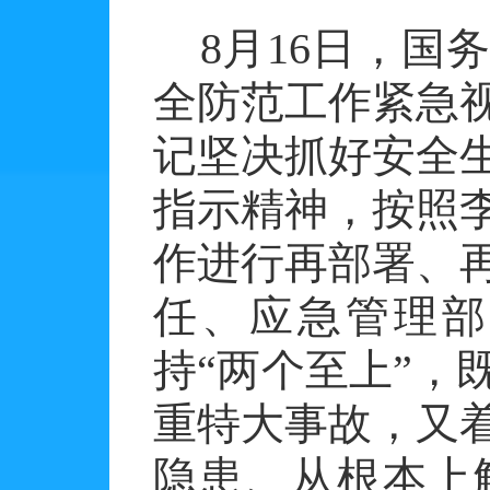
8
月
16
日，国务
全防范工作紧急
记坚决抓好安全
指示精神，按照
作进行再部署、
任、应急管理部
持“两个至上”，
重特大事故，又
隐患、从根本上