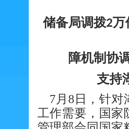
储备局调拨
万
2
障机制协
支持
7
月
8
日，针对
工作需要，国家
管理部会同国家