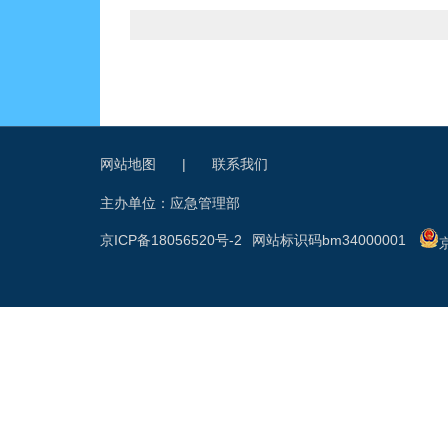
网站地图
|
联系我们
主办单位：应急管理部
京ICP备18056520号-2
网站标识码bm34000001