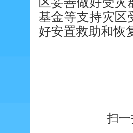
区妥善做好受灾
基金等支持灾区
好安置救助和恢
扫一