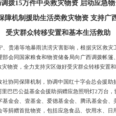
局调拨
15万件中央救灾物资 启动应急
保障机制援助生活类救灾物资
支持广
受灾群众转移安置和基本生活救助
南宁、贵港等地暴雨洪涝灾害影响，根据灾区救灾
理部会同国家粮食和物资储备局向广西调拨帐篷
央救灾物资，全力支持灾区做好受灾群众转移安置
政社协同保障机制，协调中国红十字会总会援助
阿里巴巴公益基金会援助捐赠应急照明灯2万台，
字基金会、壹基金、爱德基金会、腾讯基金会、
会等捐赠首批物资，包括应急食品、饮用水、日用