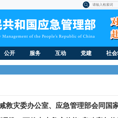
公开
服务
互动
党建
社会
减救灾委办公室、应急管理部会同国