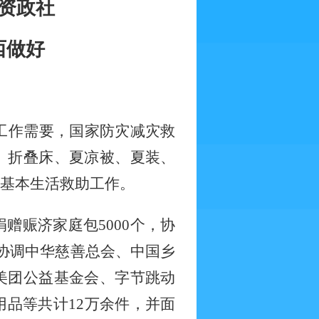
物资政社
西做好
工作需要，国家防灾减灾救
、折叠床、夏凉被、夏装、
和基本生活救助工作。
捐赠赈济家庭包
5000个，协
协调中华慈善总会、中国乡
美团公益基金会、字节跳动
品等共计12万余件，并面