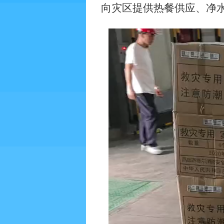
向灾区提供热餐供应、净