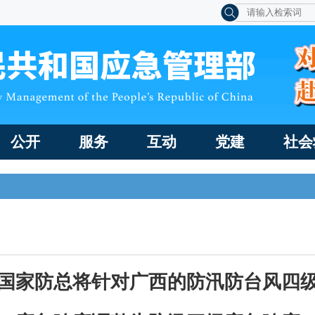
公开
服务
互动
党建
社会
国家防总将针对广西的防汛防台风四