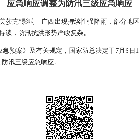
应急响应调整为防汛三级应急响应
“美莎克”影响，广西出现持续性强降雨，部分地
持续，防汛抗洪形势严峻复杂。
应急预案》及有关规定，国家防总决定于
7
月
6
日
1
为防汛三级应急响应。