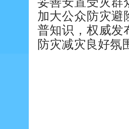
妥善安置受灾群
加大公众防灾避
普知识，权威发
防灾减灾良好氛