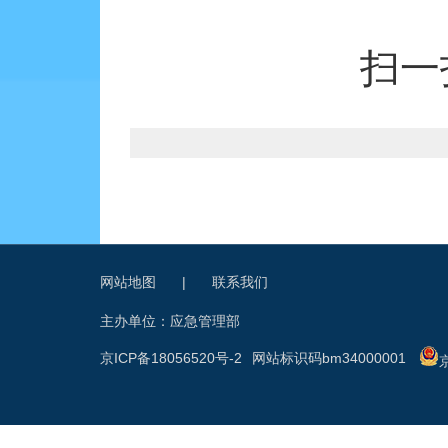
扫一
网站地图
|
联系我们
主办单位：应急管理部
京ICP备18056520号-2
网站标识码bm34000001