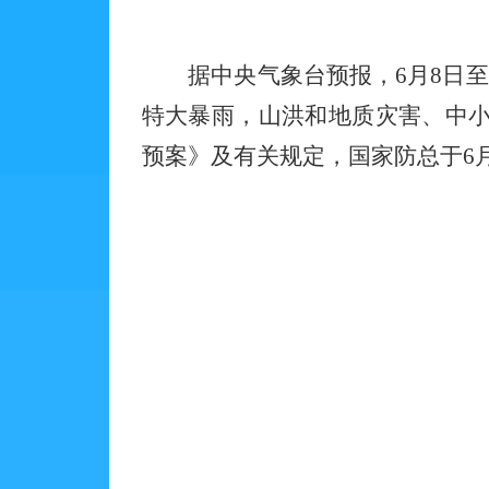
据中央气象台预报，
6
月
8
日至
特大暴雨，山洪和地质灾害、中
预案》及有关规定，国家防总于
6