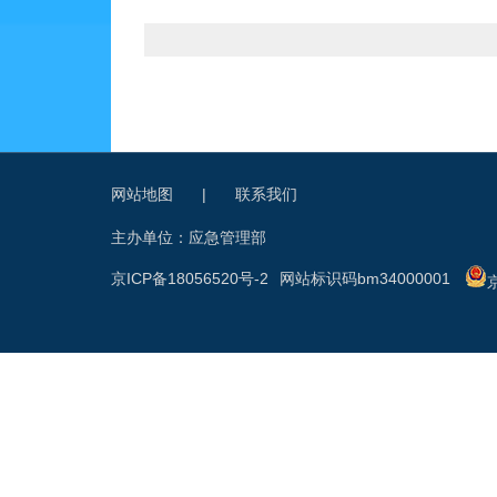
网站地图
|
联系我们
主办单位：应急管理部
京ICP备18056520号-2
网站标识码bm34000001