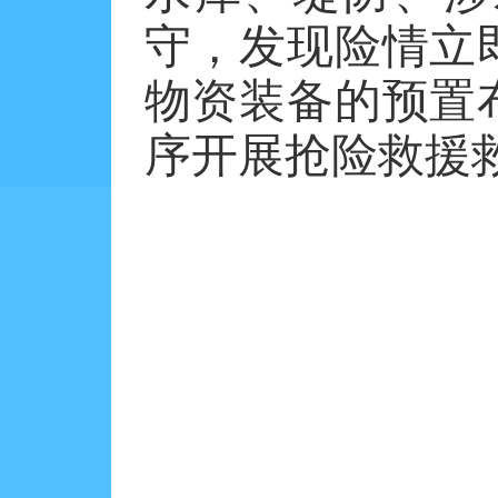
守，发现险情立
物资装备的预置
序开展抢险救援