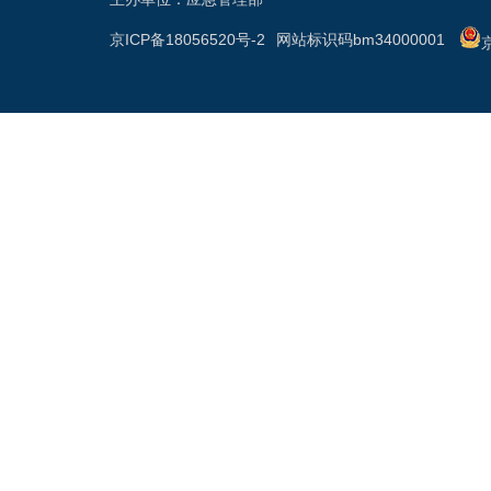
京ICP备18056520号-2
网站标识码bm34000001