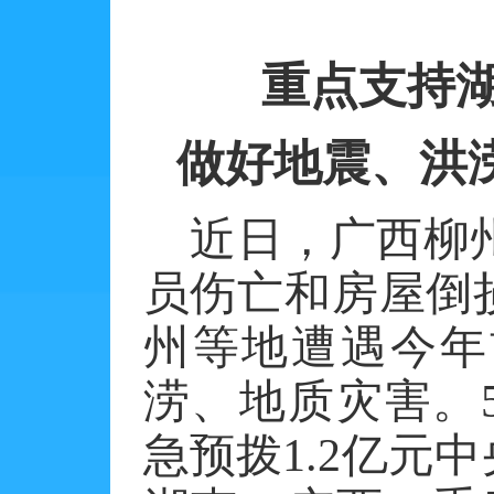
重点支持
做好地震、洪
近日，广西柳
员伤亡和房屋倒
州等地遭遇今年
涝、地质灾害。
急预拨1.2亿元