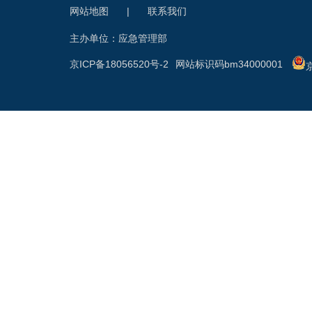
网站地图
|
联系我们
主办单位：应急管理部
京ICP备18056520号-2
网站标识码bm34000001