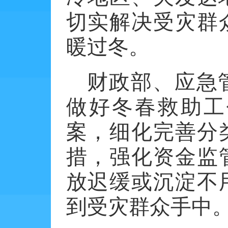
切实解决受灾群
暖过冬。
财政部、应急
做好冬春救助工
案，细化完善分
措，强化资金监
放迟缓或沉淀不
到受灾群众手中