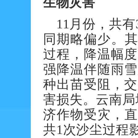
生物灾害
11
月份，共有
同期略偏少。
过程，降温幅度
强降温伴随雨雪
种出苗受阻，交
害损失。云南局
济作物受灾，直
共
1
次沙尘过程