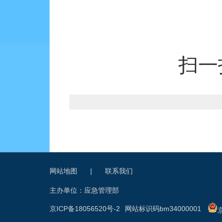
扫一
网站地图
|
联系我们
主办单位：应急管理部
京ICP备18056520号-2
网站标识码bm34000001