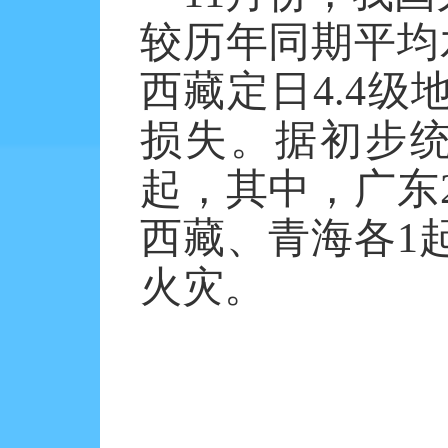
较历年同期平均
西藏定日
4.4
级
损失。据初步
起，其中，广东
西藏、青海各
1
火灾。