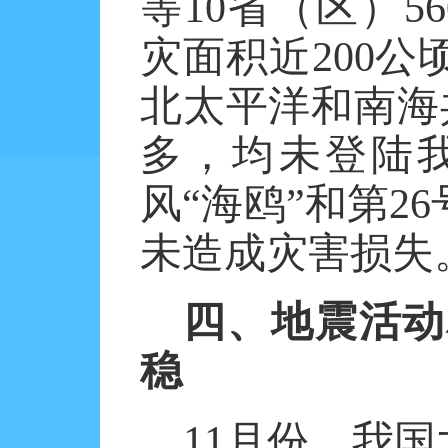
等
10
省（区）
56
灾面积近
200
公
北太平洋和南海
多，均未登陆
风“海鸥”和第
26
未造成灾害损失
四、地震活动
稳
11
月份，我国